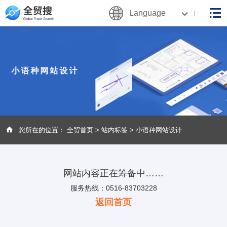
Language
小语种网站设计
您所在的位置：
全贸首页
>
站内标签
> 小语种网站设计
网站内容正在筹备中……
服务热线：0516-83703228
返回首页