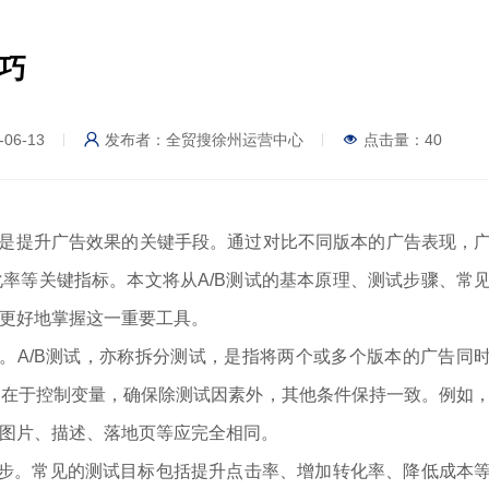
技巧
06-13
发布者：全贸搜徐州运营中心
点击量：
40
试是提升广告效果的关键手段。通过对比不同版本的广告表现，
率等关键指标。本文将从A/B测试的基本原理、测试步骤、常
更好地掌握这一重要工具。
。A/B测试，亦称拆分测试，是指将两个或多个版本的广告同
心在于控制变量，确保除测试因素外，其他条件保持一致。例如
图片、描述、落地页等应完全相同。
步。常见的测试目标包括提升点击率、增加转化率、降低成本