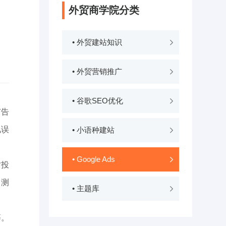
外贸商学院分类
• 外贸建站知识
• 外贸营销推广
• 谷歌SEO优化
广告
见误
• 小语种建站
• Google Ads
时投
，测
• 主题库
等。