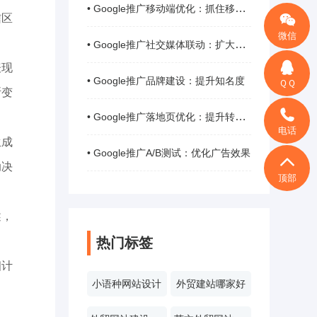
• Google推广移动端优化：抓住移动用户
信区
微信
• Google推广社交媒体联动：扩大影响力
表现
• Google推广品牌建设：提升知名度
ＱＱ
断变
• Google推广落地页优化：提升转化率
电话
生成
• Google推广A/B测试：优化广告效果
助决
顶部
述，
热门标签
细计
小语种网站设计
外贸建站哪家好