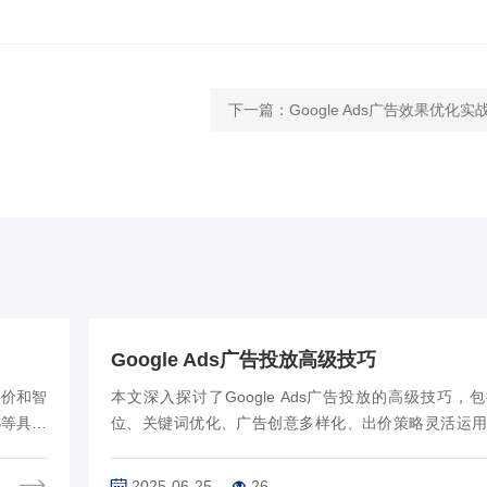
下一篇：
Google Ads广告效果优化实
Google Ads广告投放高级技巧
出价和智
本文深入探讨了Google Ads广告投放的高级技巧，
S等具体
位、关键词优化、广告创意多样化、出价策略灵活运
意、着
析与优化、自动化功能利用及跨平台整合营销。通过
巧，广告主可提升广告效果，最大化投资…
2025-06-25
26