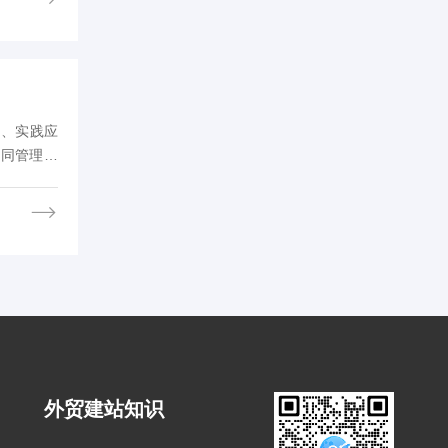
础、实践应
协同管理、
和转化率，
外贸建站知识