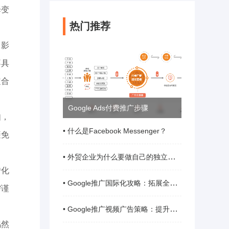
择变
热门推荐
，影
不具
定合
Google Ads付费推广步骤
如，
• 什么是Facebook Messenger？
避免
• 外贸企业为什么要做自己的独立站？
转化
• Google推广国际化攻略：拓展全球市场
需谨
• Google推广视频广告策略：提升互动性
偶然