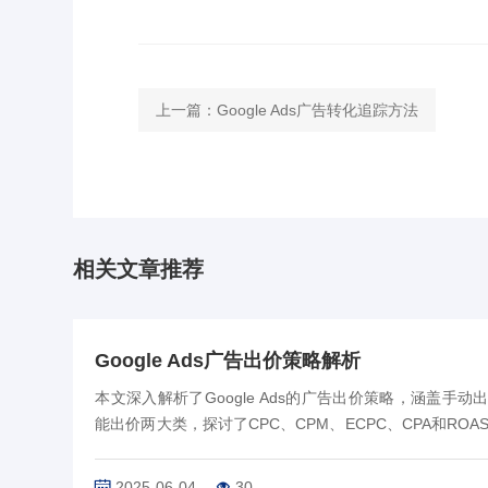
上一篇：
Google Ads广告转化追踪方法
相关文章推荐
Google Ads广告出价策略解析
本文深入解析了Google Ads的广告出价策略，涵盖手动
能出价两大类，探讨了CPC、CPM、ECPC、CPA和ROA
策略的应用及优化技巧。文章强调了关键词选择、广告创
陆页质量以及竞争对手分析在出价策略优化…
2025-06-04
30