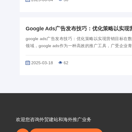
google ads广告发布技巧：优化策略以实现营销目标在
领域，google ads作为一种高效的推广工具，广受企业
了最大化广告效果，掌握一些关键的google ads广告发
关重要。以下将详细阐述如何运用这些…
2025-03-18
62
欢迎您咨询外贸建站和海外推广业务