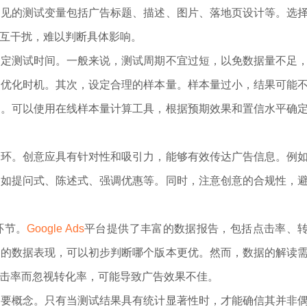
常见的测试变量包括广告标题、描述、图片、落地页设计等。选
互干扰，难以判断具体影响。
测试时间。一般来说，测试周期不宜过短，以免数据量不足
佳优化时机。其次，设定合理的样本量。样本量过小，结果可能
源。可以使用在线样本量计算工具，根据预期效果和置信水平确
。创意应具有针对性和吸引力，能够有效传达广告信息。例
，如提问式、陈述式、强调优惠等。同时，注意创意的合规性，
环节。
Google Ads
平台提供了丰富的数据报告，包括点击率、
告的数据表现，可以初步判断哪个版本更优。然而，数据的解读
击率而忽视转化率，可能导致广告效果不佳。
概念。只有当测试结果具有统计显著性时，才能确信其并非