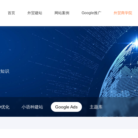
首页
外贸建站
网站案例
Google推广
外贸商学院
关知识
O优化
小语种建站
Google Ads
主题库