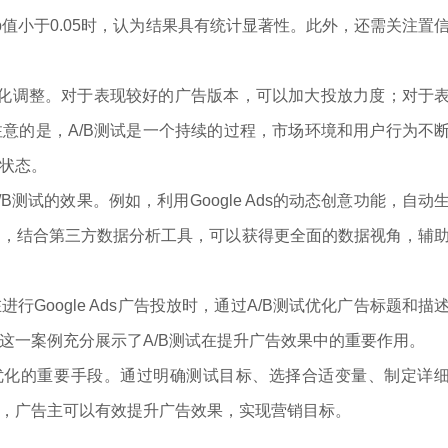
值小于0.05时，认为结果具有统计显著性。此外，还需关注置
化调整。对于表现较好的广告版本，可以加大投放力度；对于
意的是，A/B测试是一个持续的过程，市场环境和用户行为不
状态。
试的效果。例如，利用Google Ads的动态创意功能，自动
外，结合第三方数据分析工具，可以获得更全面的数据视角，辅
oogle Ads广告投放时，通过A/B测试优化广告标题和描
。这一案例充分展示了A/B测试在提升广告效果中的重要作用。
广告优化的重要手段。通过明确测试目标、选择合适变量、制定详
，广告主可以有效提升广告效果，实现营销目标。